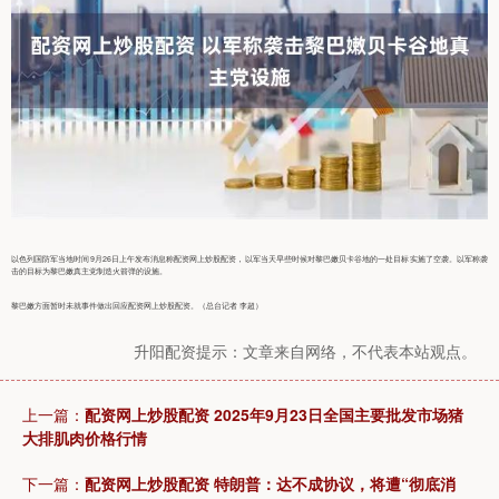
以色列国防军当地时间9月26日上午发布消息称配资网上炒股配资，以军当天早些时候对黎巴嫩贝卡谷地的一处目标实施了空袭。以军称袭
击的目标为黎巴嫩真主党制造火箭弹的设施。
黎巴嫩方面暂时未就事件做出回应配资网上炒股配资。（总台记者 李超）
升阳配资提示：文章来自网络，不代表本站观点。
上一篇：
配资网上炒股配资 2025年9月23日全国主要批发市场猪
大排肌肉价格行情
下一篇：
配资网上炒股配资 特朗普：达不成协议，将遭“彻底消