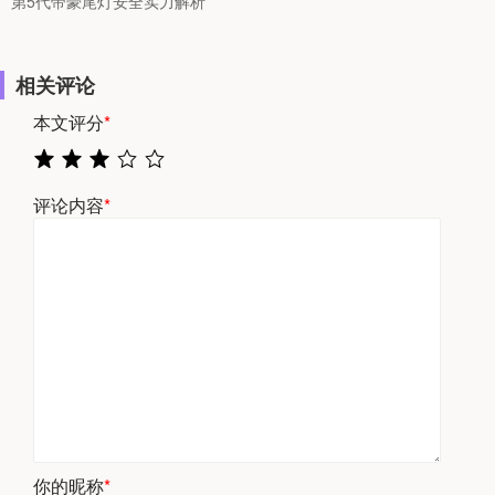
第5代帝豪尾灯安全实力解析
相关评论
本文评分
*
评论内容
*
你的昵称
*