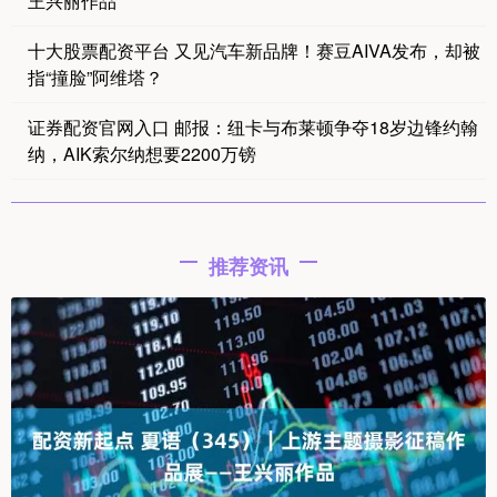
王兴丽作品
十大股票配资平台 又见汽车新品牌！赛豆AIVA发布，却被
指“撞脸”阿维塔？
证券配资官网入口 邮报：纽卡与布莱顿争夺18岁边锋约翰
纳，AIK索尔纳想要2200万镑
推荐资讯