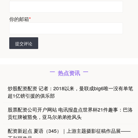
你的邮箱
*
提交评论
热点资讯
炒股配资配资 记者：2018以来，曼联成big6唯一没有单笔
超1亿镑引援的俱乐部
股票配资公司开户网站 电讯报盘点世界杯21件趣事：巴洛
贡红牌被豁免，亚马尔弟弟抢风头
配资新起点 夏语（345）｜上游主题摄影征稿作品展——