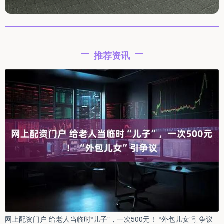
推荐资讯
网上配资门户 给老人当临时“儿子”，一次500元！ “外包儿女”引争议