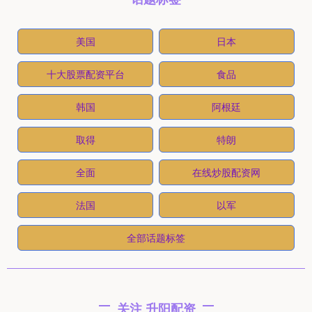
美国
日本
十大股票配资平台
食品
韩国
阿根廷
取得
特朗
全面
在线炒股配资网
法国
以军
全部话题标签
关注 升阳配资