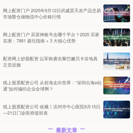
网上配资门户 2025年9月12日武威昊天农产品交易
市场暨仓储物流中心价格行情
网上配资门户 买原神账号去哪个平台？2025 买家
实测：7881 避坑指南 + 3 大核心优势
配资网上炒股配资 以军称袭击黎巴嫩贝卡谷地真
主党设施
线上股票配资公司 从前海走向世界：“深圳出海e站
通”如何编织企业全球网？
线上股票配资公司 收藏丨滨州市中心医院9月15日
—21日门诊医师值班表
最新文章